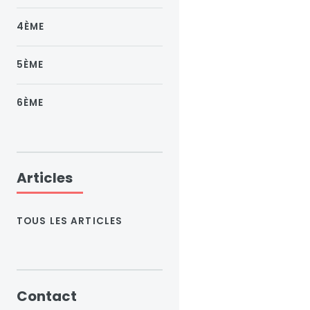
4ÈME
5ÈME
6ÈME
Articles
TOUS LES ARTICLES
Contact