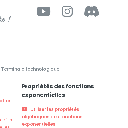
hs !
 en Terminale technologique.
Propriétés des fonctions
exponentielles
iation
Utiliser les propriétés
algébriques des fonctions
 d’un
exponentielles
elles