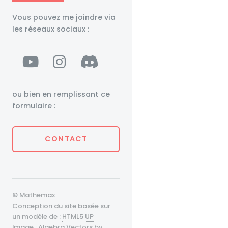
Vous pouvez me joindre via
les réseaux sociaux :
ou bien en remplissant ce
formulaire :
CONTACT
© Mathemax
Conception du site basée sur
un modèle de :
HTML5 UP
Image :
Algebra Vectors by