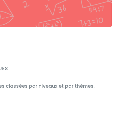
UES
s classées par niveaux et par thèmes.