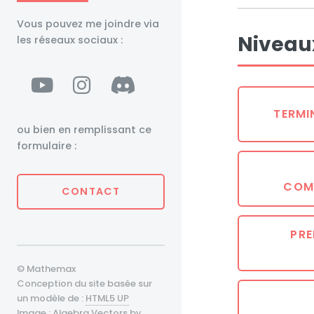
Vous pouvez me joindre via
Niveau
les réseaux sociaux :
TERMI
ou bien en remplissant ce
formulaire :
COM
CONTACT
PRE
© Mathemax
Conception du site basée sur
un modèle de :
HTML5 UP
Image :
Algebra Vectors by