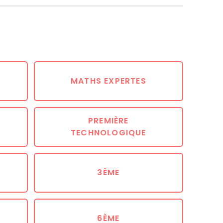
MATHS EXPERTES
PREMIÈRE
TECHNOLOGIQUE
3ÈME
6ÈME