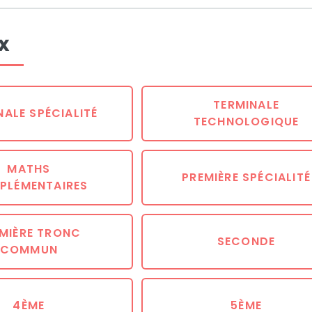
x
TERMINALE
NALE SPÉCIALITÉ
TECHNOLOGIQUE
MATHS
PREMIÈRE SPÉCIALITÉ
PLÉMENTAIRES
MIÈRE TRONC
SECONDE
COMMUN
4ÈME
5ÈME