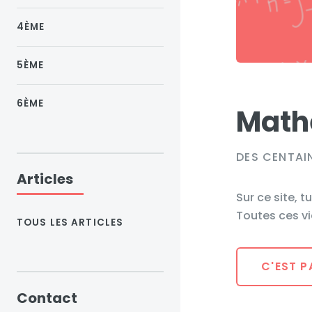
4ÈME
5ÈME
6ÈME
Math
DES CENTAI
Articles
Sur ce site,
Toutes ces v
TOUS LES ARTICLES
C'EST P
Contact