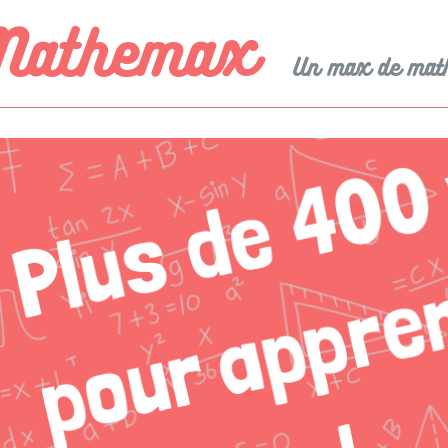
Mathemax
Un max de mat