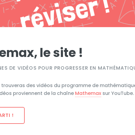
emax,
le site !
NES DE VIDÉOS POUR PROGRESSER EN MATHÉMATIQ
 tu trouveras des vidéos du programme de mathématique
idéos proviennent de la chaîne
Mathemax
sur YouTube.
ARTI !